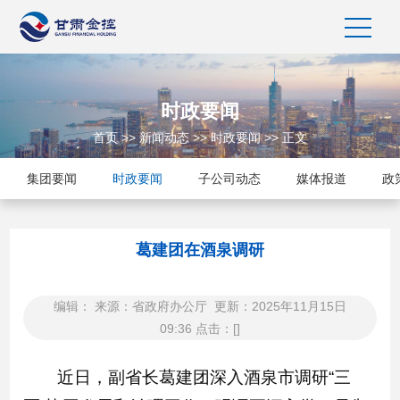
时政要闻
首页
>>
新闻动态
>>
时政要闻
>> 正文
集团要闻
时政要闻
子公司动态
媒体报道
政
葛建团在酒泉调研
编辑： 来源：省政府办公厅 更新：2025年11月15日
09:36 点击：[
]
近日，副省长葛建团深入酒泉市调研“三