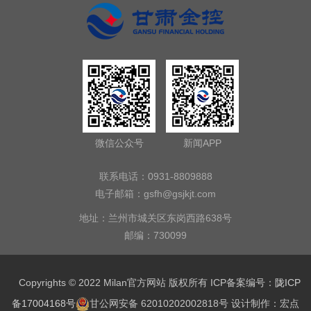
微信公众号
新闻APP
联系电话：0931-8809888
电子邮箱：
gsfh@gsjkjt.com
地址：兰州市城关区东岗西路638号
邮编：730099
Copyrights © 2022 Milan官方网站 版权所有 ICP备案编号：
陇ICP
备17004168号
甘公网安备 62010202002818号
设计制作：
宏点