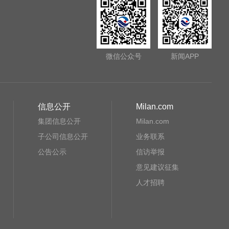
微信公众号
新闻APP
信息公开
Milan.com
集团信息公开
Milan.com
子公司信息公开
业务联系
公告公示
信访举报
意见建议征集
人才招聘