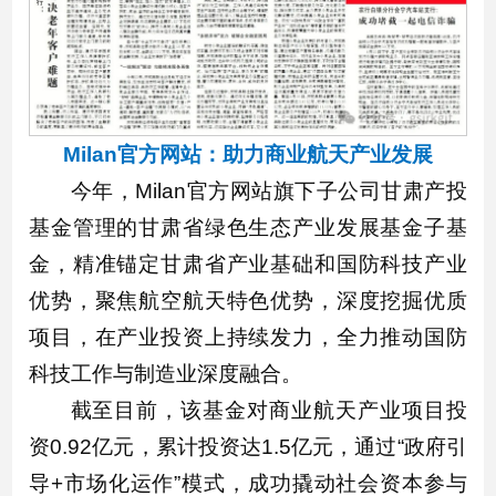
Milan官方网站：助力商业航天产业发展
今年，Milan官方网站旗下子公司甘肃产投
基金管理的甘肃省绿色生态产业发展基金子基
金，精准锚定甘肃省产业基础和国防科技产业
优势，聚焦航空航天特色优势，深度挖掘优质
项目，在产业投资上持续发力，全力推动国防
科技工作与制造业深度融合。
截至目前，该基金对商业航天产业项目投
资0.92亿元，累计投资达1.5亿元，通过“政府引
导+市场化运作”模式，成功撬动社会资本参与