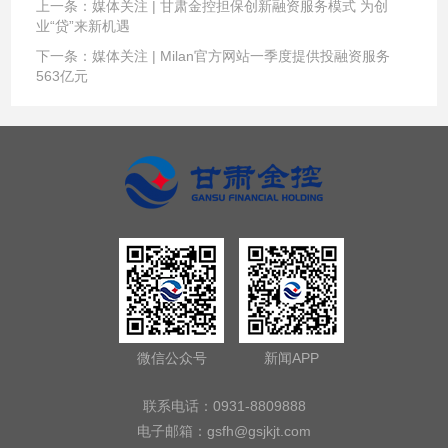
上一条：
媒体关注 | 甘肃金控担保创新融资服务模式 为创
业“贷”来新机遇
下一条：
媒体关注 | Milan官方网站一季度提供投融资服务
563亿元
微信公众号
新闻APP
联系电话：0931-8809888
电子邮箱：
gsfh@gsjkjt.com