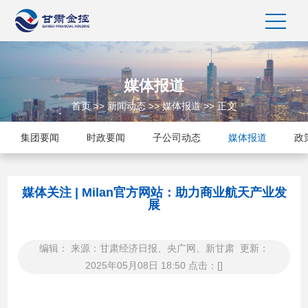
媒体报道
首页
>>
新闻动态
>>
媒体报道
>> 正文
集团要闻
时政要闻
子公司动态
媒体报道
政
媒体关注 | Milan官方网站：助力商业航天产业发
展
编辑： 来源：甘肃经济日报、央广网、新甘肃 更新：
2025年05月08日 18:50 点击：[
]