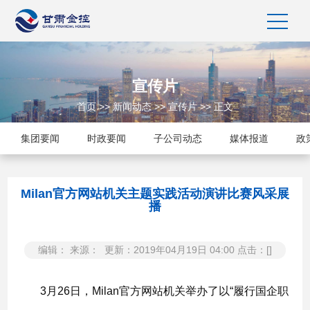
宣传片
首页
>>
新闻动态
>>
宣传片
>> 正文
集团要闻
时政要闻
子公司动态
媒体报道
政
Milan官方网站机关主题实践活动演讲比赛风采展
播
编辑： 来源： 更新：2019年04月19日 04:00 点击：[
]
3月26日，Milan官方网站机关举办了以“履行国企职